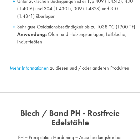
Unter zyklischen Bedingungen ist er Typ 409 (1.4512), 430
(1.4016) und 304 (1.4301), 309 (1.4828) und 310
(1.4841) überlegen
Sehr gute Oxidationsbeständigkeit bis zu 1038 °C (1900 °F)
Anwendung:
Ofen- und Heizungsanlagen, Leitbleche,
Industrieöfen
Mehr Informationen
zu diesen und / oder anderen Produkten.
Blech / Band PH - Rostfreie
Edelstähle
PH = Precipitation Hardening = Ausscheidungshärtbar