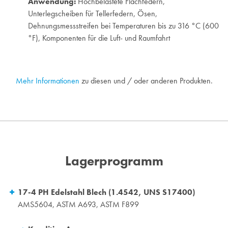
Anwendung:
Hochbelastete Flachfedern,
Unterlegscheiben für Tellerfedern, Ösen,
Dehnungsmessstreifen bei Temperaturen bis zu 316 °C (600
°F), Komponenten für die Luft- und Raumfahrt
Mehr Informationen
zu diesen und / oder anderen Produkten.
Lagerprogramm
17-4 PH Edelstahl Blech (1.4542, UNS S17400)
AMS5604, ASTM A693, ASTM F899