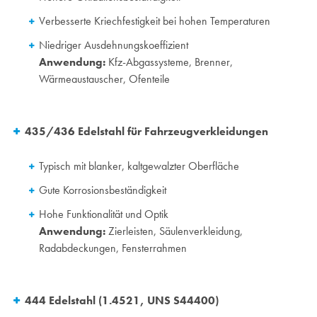
Verbesserte Kriechfestigkeit bei hohen Temperaturen
Niedriger Ausdehnungskoeffizient
Anwendung:
Kfz-Abgassysteme, Brenner,
Wärmeaustauscher, Ofenteile
435/436 Edelstahl für Fahrzeugverkleidungen
Typisch mit blanker, kaltgewalzter Oberfläche
Gute Korrosionsbeständigkeit
Hohe Funktionalität und Optik
Anwendung:
Zierleisten, Säulenverkleidung,
Radabdeckungen, Fensterrahmen
444 Edelstahl (1.4521, UNS S44400)