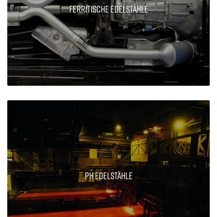
Ferritische Edelstähle
PH Edelstähle