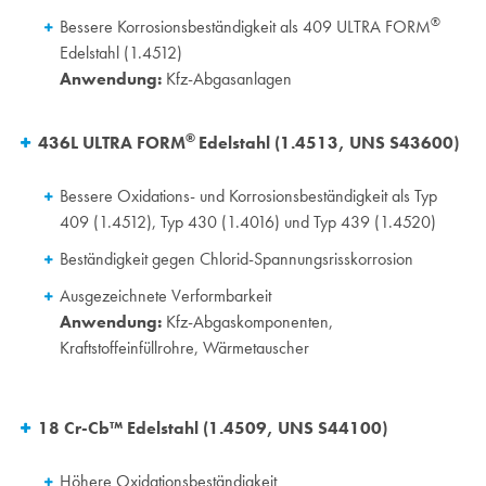
®
Bessere Korrosionsbeständigkeit als 409 ULTRA FORM
Edelstahl (1.4512)
Anwendung:
Kfz-
Abgasanlagen
®
436L ULTRA FORM
Edelstahl (1.4513, UNS S43600)
Bessere Oxidations- und Korrosionsbeständigkeit als Typ
409 (1.4512), Typ 430 (1.4016) und Typ 439 (1.4520)
Beständigkeit gegen Chlorid-Spannungsrisskorrosion
Ausgezeichnete Verformbarkeit
Anwendung:
Kfz-Abgaskomponenten,
Kraftstoffeinfüllrohre, Wärmetauscher
18 Cr-Cb™ Edelstahl (1.4509, UNS S44100)
Höhere Oxidationsbeständigkeit