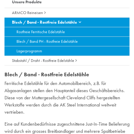
Unsere Produkte
ARMCO Reineisen
Blech / Band - Rostfreie Edelstähle
Rostfreie Ferritische Edelstähle
Blech / Band PH - Rostfreie Edelstähle
Lagerprogramm
Stabstahl / Draht - Rostfreie Edelstähle
Blech / Band - Rostfreie Edelstähle
Ferritische Edelstähle für den Automobilbereich, z.B. für
Abgasanlagen stellen den Hauptanteil dieses Geschäftsbereichs.
Diese von der Muttergesellschaft Cleveland Cliffs hergestellten
Werkstoffe werden durch die AK Steel International weltweit
vertrieben.
Eine auf Kundenbedürfnisse zugeschnittene Just-In-Time Belieferung
wird durch ein grosses Breitbandlager und mehrere Spaltbetriebe