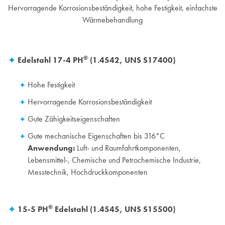
Hervorragende Korrosionsbeständigkeit, hohe Festigkeit, einfachste
Wärmebehandlung
®
Edelstahl 17-4 PH
(1.4542, UNS S17400)
Hohe Festigkeit
Hervorragende Korrosionsbeständigkeit
Gute Zähigkeitseigenschaften
Gute mechanische Eigenschaften bis 316°C
Anwendung:
Luft- und Raumfahrtkomponenten,
Lebensmittel-, Chemische und Petrochemische Industrie,
Messtechnik, Hochdruckkomponenten
®
15-5 PH
Edelstahl (1.4545,
UNS S15500)