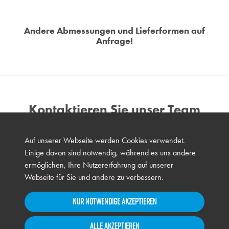
Andere Abmessungen und Lieferformen auf
Anfrage!
Kontaktieren Sie unser Team
Zur Beantwortung Ihrer Fragen stehen wir jederzeit gerne zur
Auf unserer Webseite werden Cookies verwendet.
Verfügung.
Einige davon sind notwendig, während es uns andere
ermöglichen, Ihre Nutzererfahrung auf unserer
KONTAKTIEREN SIE UNS JETZT!
Webseite für Sie und andere zu verbessern.
Nur notwendige akzeptieren
Alle akzeptieren