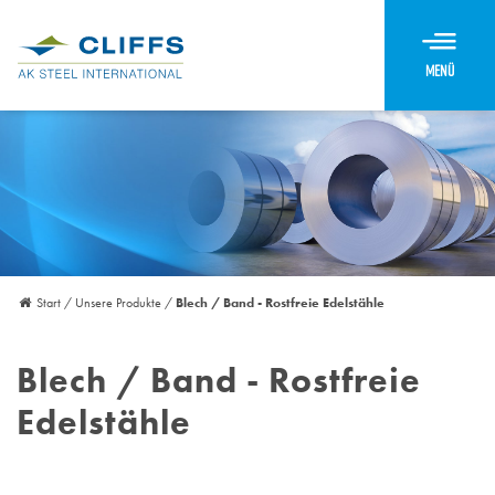
Menü
Start
/
Unsere Produkte
/
Blech / Band - Rostfreie Edelstähle
Blech / Band -
Rostfreie
Edelstähle